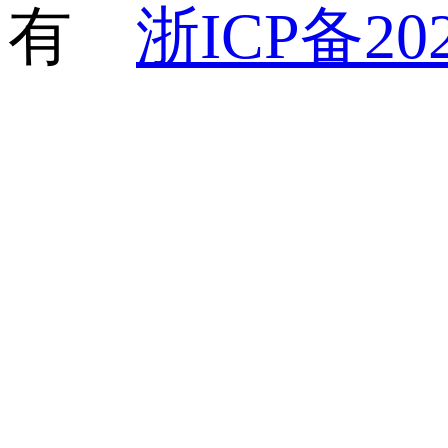
有
浙ICP备202