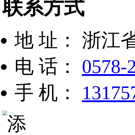
联系方式
地 址：
浙江
电 话：
0578-
手 机：
13175