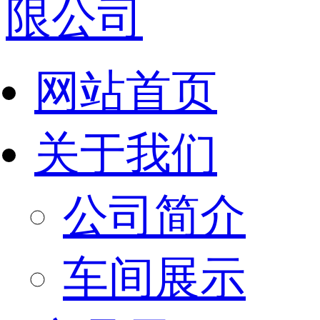
网站首页
关于我们
公司简介
车间展示