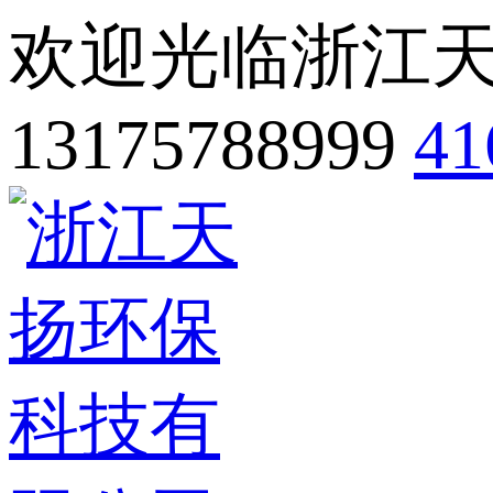
欢迎光临浙江
13175788999
41