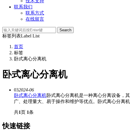
技术支持
联系我们
联系方式
在线留言
Search
标签列表
Label List
首页
标签
卧式离心分离机
卧式离心分离机
03
2024-06
卧式离心分离机
卧式离心分离机是一种离心分离设备，其
广、处理量大、易于操作和维护等优点。卧式离心分离机的
共
1
页
1
条
快速链接