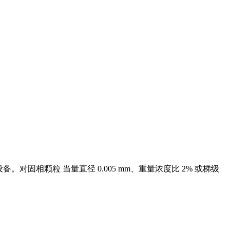
固相颗粒 当量直径 0.005 mm、重量浓度比 2% 或梯级