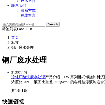
技术支持
联系我们
联系方式
在线留言
Search
标签列表
Label List
首页
标签
钢厂废水处理
钢厂废水处理
31
2024-01
冷轧厂酸洗废水处理
产品介绍：LW 系列卧式螺旋卸料沉降
浓度比 70%、液固比重差 0.05g/cm3 的各种悬浮液均适合采
共
1
页
1
条
快速链接