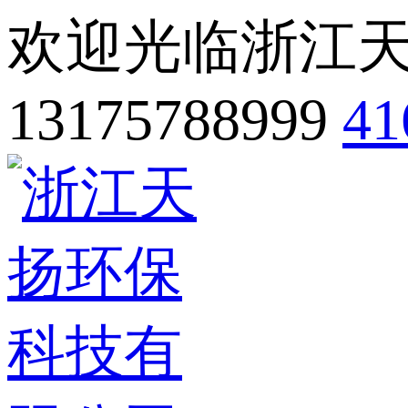
欢迎光临浙江
13175788999
41