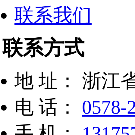
联系我们
联系方式
地 址：
浙江
电 话：
0578-
手 机：
13175