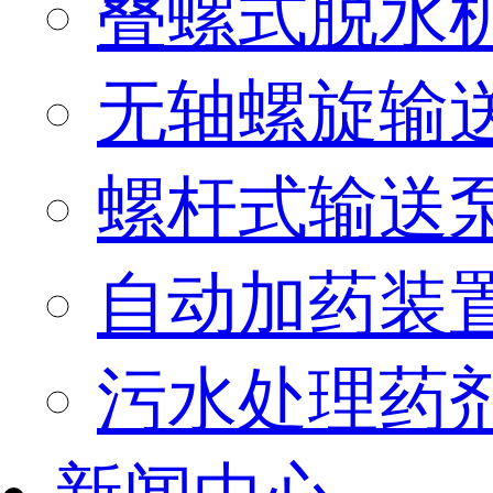
叠螺式脱水
无轴螺旋输
螺杆式输送
自动加药装
污水处理药