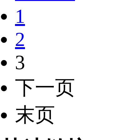
1
2
3
下一页
末页