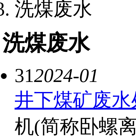
洗煤废水
洗煤废水
31
2024-01
井下煤矿废水
机(简称卧螺