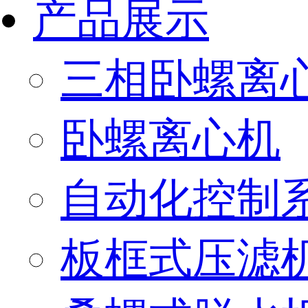
产品展示
三相卧螺离
卧螺离心机
自动化控制
板框式压滤