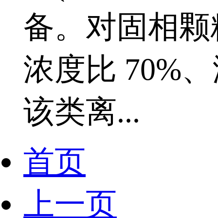
备。对固相颗粒 
浓度比 70%、
该类离...
首页
上一页