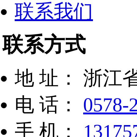
联系我们
联系方式
地 址：
浙江
电 话：
0578-
手 机：
13175