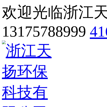
欢迎光临浙江
13175788999
41