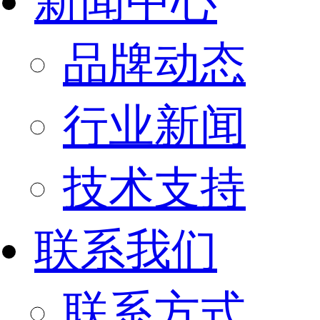
新闻中心
品牌动态
行业新闻
技术支持
联系我们
联系方式